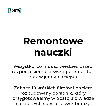
Skip
to
content
Remontowe
nauczki
Wszystko, co musisz wiedzieć przed
rozpoczęciem pierwszego remontu -
teraz w jednym miejscu!
Zobacz 10 krótkich filmów i pobierz
rozbudowany poradnik, który
przygotowaliśmy w oparciu o wiedzę
najlepszych specjalistów z branży.