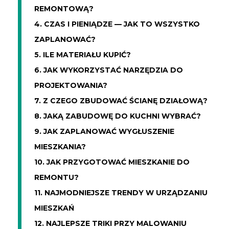
REMONTOWĄ?
4. CZAS I PIENIĄDZE — JAK TO WSZYSTKO
ZAPLANOWAĆ?
5. ILE MATERIAŁU KUPIĆ?
6. JAK WYKORZYSTAĆ NARZĘDZIA DO
PROJEKTOWANIA?
7. Z CZEGO ZBUDOWAĆ ŚCIANĘ DZIAŁOWĄ?
8. JAKĄ ZABUDOWĘ DO KUCHNI WYBRAĆ?
9. JAK ZAPLANOWAĆ WYGŁUSZENIE
MIESZKANIA?
10. JAK PRZYGOTOWAĆ MIESZKANIE DO
REMONTU?
11. NAJMODNIEJSZE TRENDY W URZĄDZANIU
MIESZKAŃ
12. NAJLEPSZE TRIKI PRZY MALOWANIU