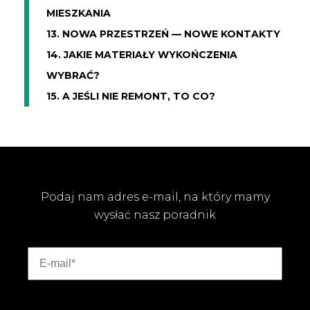
MIESZKANIA
13. NOWA PRZESTRZEŃ — NOWE KONTAKTY
14. JAKIE MATERIAŁY WYKOŃCZENIA
WYBRAĆ?
15. A JEŚLI NIE REMONT, TO CO?
Podaj nam adres e-mail, na który mamy
wysłać nasz poradnik